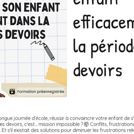
efficace
la pério
devoirs
ongue journée d’école, réussir à convaincre votre enfant de s'
es devoirs, c'est… mission impossible ? 🤯 Conflits, frustrations
Et s'il existait des solutions pour diminuer les frustrations rel