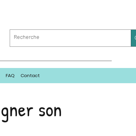
FAQ
Contact
gner son