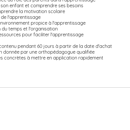
 son enfant et comprendre ses besoins
prendre la motivation scolaire
 de l'apprentissage
environnement propice à l'apprentissage
n du temps et l'organisation
ressources pour faciliter l'apprentissage
 contenu pendant 60 jours à partir de la date d'achat
n donnée par une orthopédagogue qualifiée
ies concrètes à mettre en application rapidement