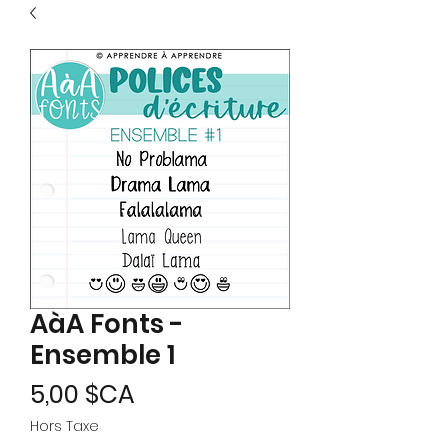
AàA Fonts -
Ensemble 1
Prix
5,00 $CA
Hors Taxe