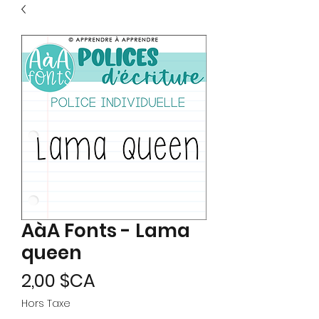
AàA Fonts - Lama
queen
Prix
2,00 $CA
Hors Taxe