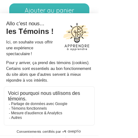
Ajouter au panier
L'achat de ce document vous
permet d'acquérir la police
individuelle Lama queen.
N'achetez pas ce produit si vous
vous êtes déjà procuré l'ensemble
#1 des polices AàA Fonts ou
l'ensemble grandissant.
Articles similaires
Gratuité