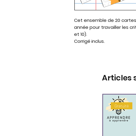
Cet ensemble de 20 cartes
année pour travailler les critè
et 10).
Corrigé inclus.
Articles 
Gratuité