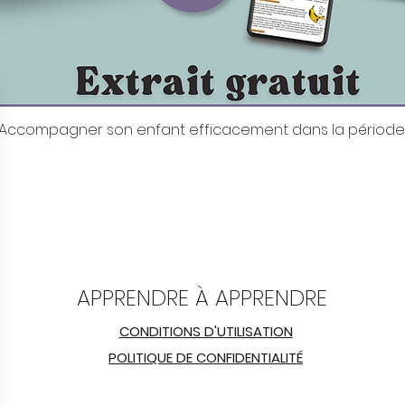
it: Accompagner son enfant efficacement dans la période
Aperçu rapide
APPRENDRE À APPRENDRE
CONDITIONS D'UTILISATION
POLITIQUE DE CONFIDENTIALITÉ