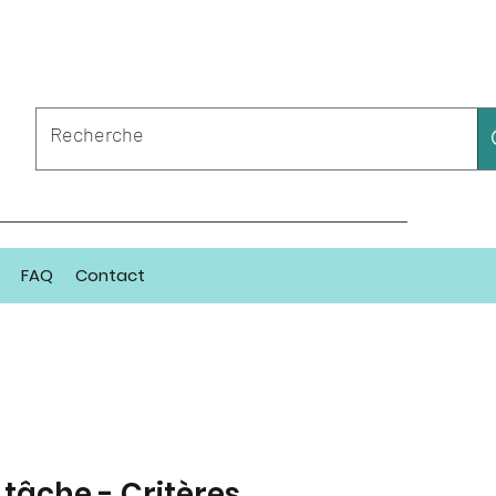
FAQ
Contact
 tâche - Critères