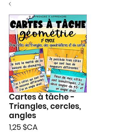
Cartes à tâche -
Triangles, cercles,
angles
Prix
1,25 $CA