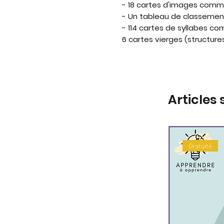
- 18 cartes d'images comm
- Un tableau de classeme
- 114 cartes de syllabes c
6 cartes vierges (structure
Articles 
Gratuité