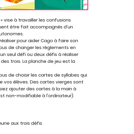
 vise à travailler les confusions
lement être fait accompagnés d’un
 autonomes.
 réaliser pour aider Cago à faire son
 vous de changer les règlements en
 un seul défi ou deux défis à réaliser
 des trois. La planche de jeu est la
ous de choisir les cartes de syllabes qui
 vos élèves. Des cartes vierges sont
siez ajouter des cartes à la main à
st non-modifiable à l'ordinateur).
ne aux trois défis