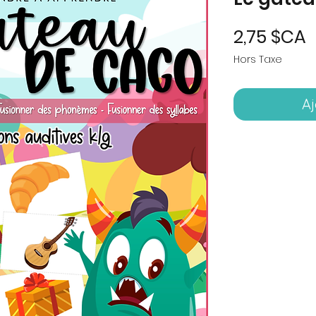
P
2,75 $CA
Hors Taxe
Aj