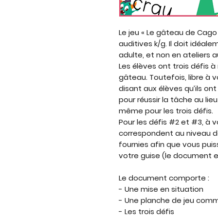
Le jeu « Le gâteau de Cago »
auditives k/g. Il doit idéa
adulte, et non en ateliers
Les élèves ont trois défis à
gâteau. Toutefois, libre à
disant aux élèves qu’ils ont
pour réussir la tâche au lieu
même pour les trois défis.
Pour les défis #2 et #3, à v
correspondent au niveau de
fournies afin que vous puis
votre guise (le document e
Le document comporte :
- Une mise en situation
- Une planche de jeu commu
- Les trois défis