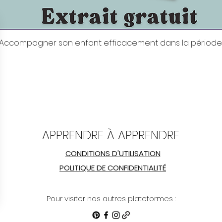
it: Accompagner son enfant efficacement dans la période
Aperçu rapide
APPRENDRE À APPRENDRE
CONDITIONS D'UTILISATION
POLITIQUE DE CONFIDENTIALITÉ
Pour visiter nos autres plateformes :