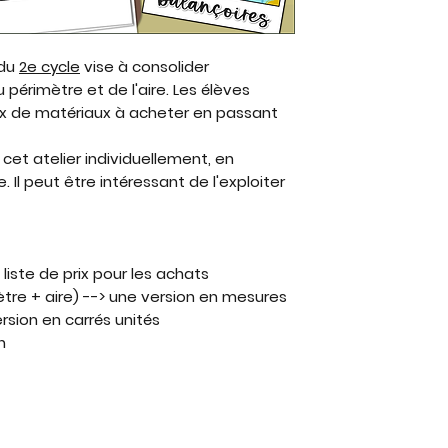
 du
2
e cycle
vise à consolider
 périmètre et de l'aire. Les élèves
rix de matériaux à acheter en passant
e cet atelier individuellement, en
 Il peut être intéressant de l'exploiter
 liste de prix pour les achats
ètre + aire) --> une version en mesures
rsion en carrés unités
n