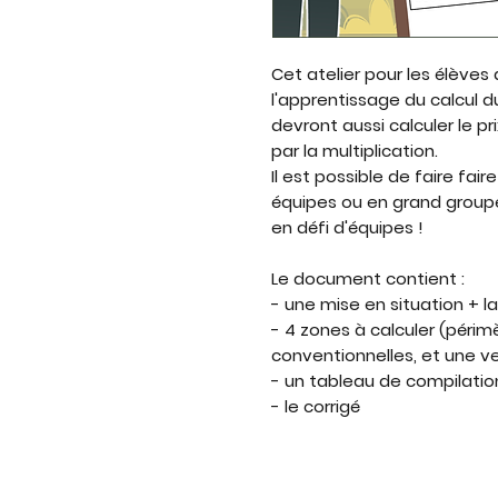
Cet atelier pour les élèves
l'apprentissage du calcul du
devront aussi calculer le p
par la multiplication.
Il est possible de faire fair
équipes ou en grand groupe.
en défi d'équipes !
Le document contient :
- une mise en situation + la
- 4 zones à calculer (périm
conventionnelles, et une ve
- un tableau de compilatio
- le corrigé