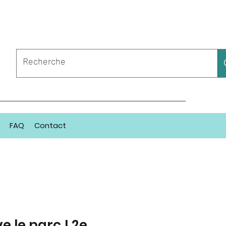
FAQ
Contact
e le parc ! 2e