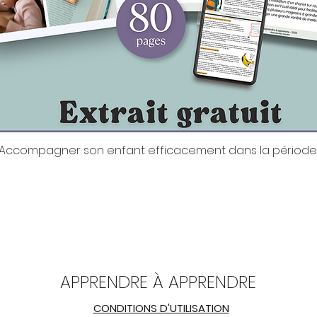
it: Accompagner son enfant efficacement dans la période
Aperçu rapide
APPRENDRE À APPRENDRE
CONDITIONS D'UTILISATION