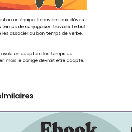
eul ou en équipe. Il convient aux élèves
 temps de conjugaison travaillé. Le but
de les associer au bon temps de verbe.
 2e cycle en adaptant les temps de
ser, mais le corrigé devrait être adapté.
similaires