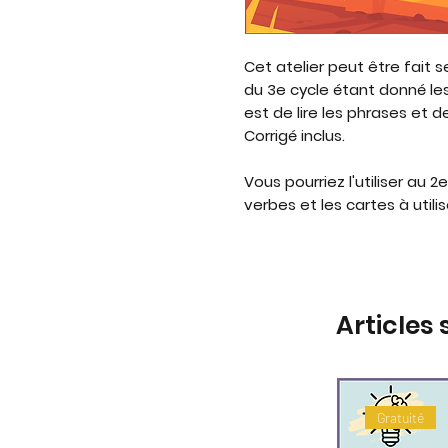
Cet atelier peut être fait s
du 3e cycle étant donné les
est de lire les phrases et 
Corrigé inclus.
Vous pourriez l'utiliser au
verbes et les cartes à utili
Articles 
Gratuité