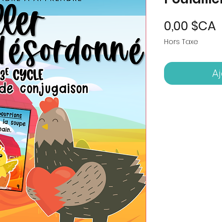
P
0,00 $CA
Hors Taxe
Aj