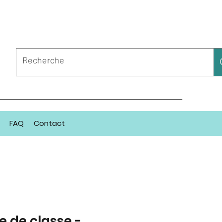
FAQ
Contact
e de classe -