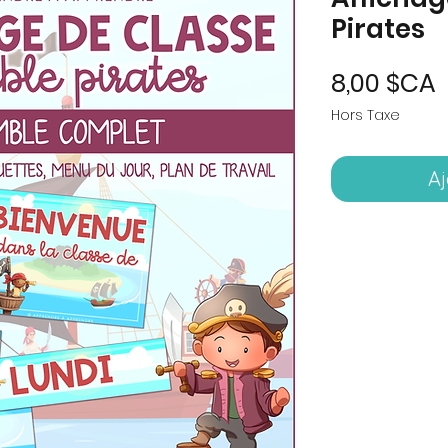
Pirates
P
8,00 $CA
Hors Taxe
Aj