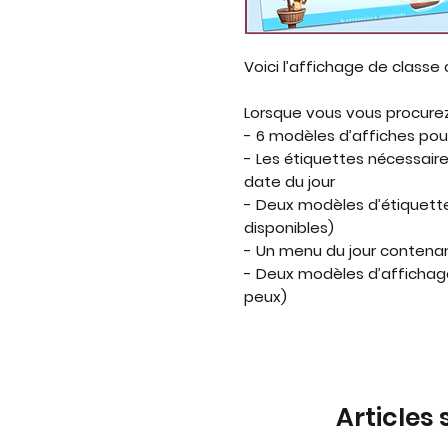
Voici l’affichage de class
Lorsque vous vous procurez
- 6 modèles d’affiches pou
- Les étiquettes nécessaires
date du jour
- Deux modèles d’étiquette
disponibles)
- Un menu du jour contena
- Deux modèles d’affichage 
peux)
Articles 