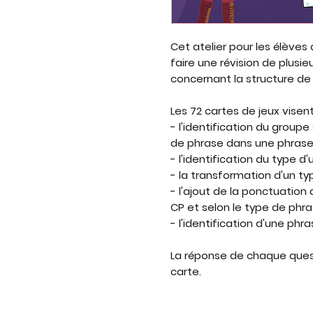
Cet atelier pour les élèves
faire une révision de plus
concernant la structure de
Les 72 cartes de jeux visent 
- l'identification du group
de phrase dans une phrase
- l'identification du type d'
- la transformation d'un ty
- l'ajout de la ponctuatio
CP et selon le type de phra
- l'identification d'une phr
La réponse de chaque quest
carte.