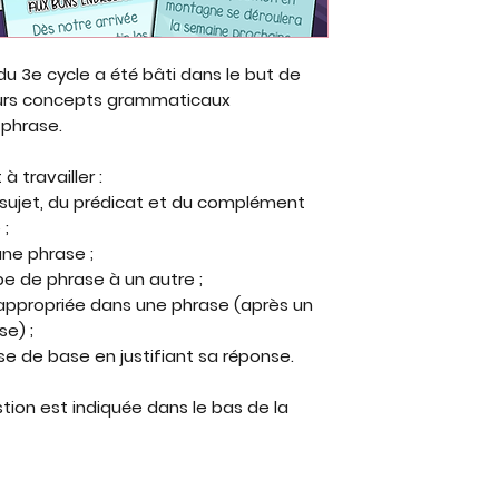
 du 3e cycle a été bâti dans le but de
ieurs concepts grammaticaux
 phrase.
à travailler :
e sujet, du prédicat et du complément
 ;
une phrase ;
pe de phrase à un autre ;
n appropriée dans une phrase (après un
se) ;
ase de base en justifiant sa réponse.
ion est indiquée dans le bas de la