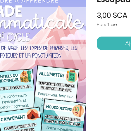
P
3,00 $CA
Hors Taxe
Aj