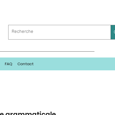
FAQ
Contact
e grammaticale