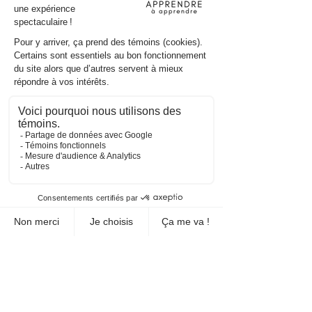
verbe précis.
Les cartes du niveau 1 peuvent
être utilisées auprès d'élèves de
tous les niveaux.
Les cartes du niveau 2 peuvent
être utilisées auprès d'élèves du
2e et 3e cycle.
Les cartes du niveau 3 peuvent
être utilisées auprès d'élèves du
3e cycle.
Articles similaires
Gratuité