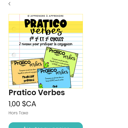
Pratico Verbes
Prix
1,00 $CA
Hors Taxe