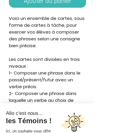
Ajouter au panier
Voici un ensemble de cartes, sous
forme de cartes à tâche, pour
exercer vos élèves à composer
des phrases selon une consigne
bien précise.
Les cartes sont divisées en trois
niveaux :
1- Composer une phrase dans le
passé/présent/futur avec un
verbe précis.
2- Composer une phrase dans
laquelle un verbe au choix de
l'élève est conjugué à un temps
précis.
3- Composer une phrase dans un
temps simple/composé avec un