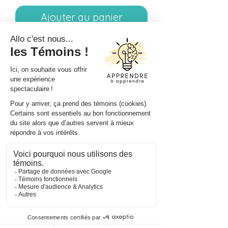
Ajouter au panier
Ce document comporte 4 cartes
à tâche géantes à afficher au TNI.
Le but est de déterminer si le
problème doit être résolu par le
volume ou la contenance.
Articles similaires
Gratuité