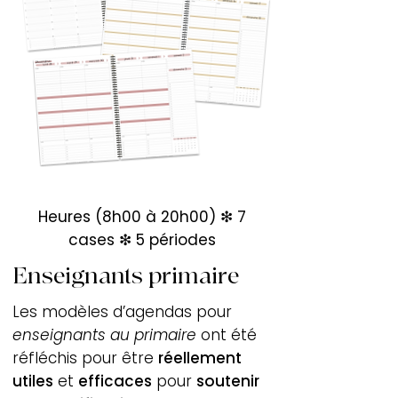
Heures (8h00 à 20h00) ❇︎ 7
cases ❇︎ 5 périodes
Enseignants primaire
Les modèles d’agendas pour
enseignants au primaire
ont été
réfléchis pour être
réellement
utiles
et
efficaces
pour
soutenir