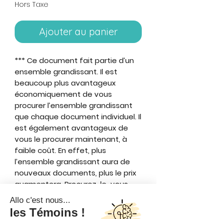
Hors Taxe
Ajouter au panier
*** Ce document fait partie d’un
ensemble grandissant. Il est
beaucoup plus avantageux
économiquement de vous
procurer l’ensemble grandissant
que chaque document individuel. Il
est également avantageux de
vous le procurer maintenant, à
faible coût. En effet, plus
l’ensemble grandissant aura de
nouveaux documents, plus le prix
augmentera. Procurez-le-vous
alors dès maintenant pour vous
assurer de l’avoir au prix le plus
avantageux ! ***