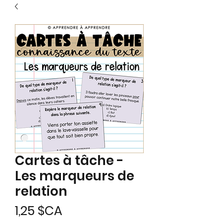
Cartes à tâche -
Les marqueurs de
relation
Prix
1,25 $CA