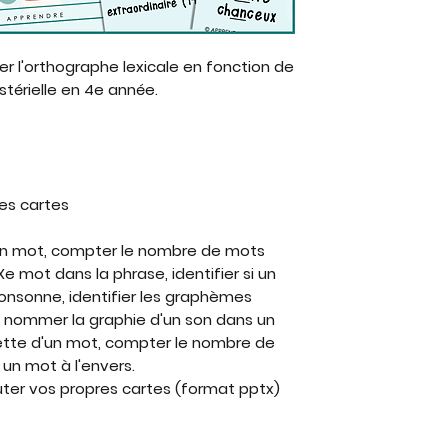
ller l'orthographe lexicale en fonction de
stérielle en 4e année.
les cartes
 un mot, compter le nombre de mots
e mot dans la phrase, identifier si un
onsonne, identifier les graphèmes
nommer la graphie d'un son dans un
muette d'un mot, compter le nombre de
 un mot à l'envers.
outer vos propres cartes (format pptx)