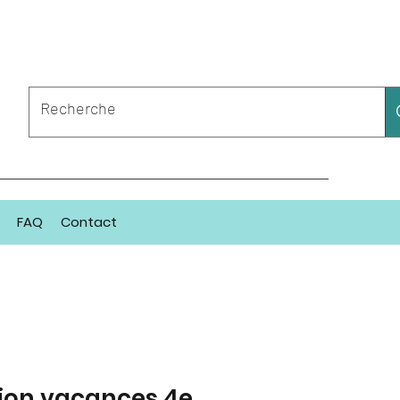
FAQ
Contact
ion vacances 4e