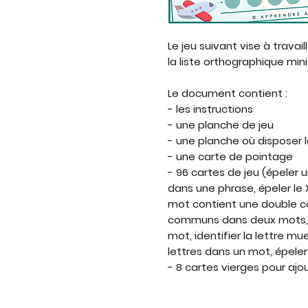
Le jeu suivant vise à travai
la liste orthographique mini
Le document contient :
- les instructions
- une planche de jeu
- une planche où disposer 
- une carte de pointage
- 96 cartes de jeu (épeler
dans une phrase, épeler le X
mot contient une double c
communs dans deux mots, 
mot, identifier la lettre 
lettres dans un mot, épeler
- 8 cartes vierges pour aj