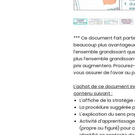
*** Ce document fait partie
beaucoup plus avantageu
l’ensemble grandissant que
plus l’ensemble grandissan
prix augmentera. Procurez
vous assurer de l’avoir au p
L’achat de ce document ind
contenu suivant :
L’affiche de la stratégie
La procédure suggérée po
L’explication du sens pro
Activité d’apprentissage #
(propre ou figuré) pour
identifié en contexte de 