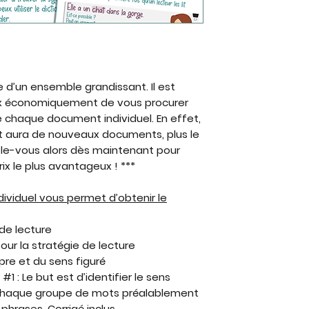
 d’un ensemble grandissant. Il est
x économiquement de vous procurer
 chaque document individuel. En effet,
t aura de nouveaux documents, plus le
-le-vous alors dès maintenant pour
rix le plus avantageux ! ***
ividuel vous permet d’obtenir le
 de lecture
ur la stratégie de lecture
pre et du sens figuré
1 : Le but est d’identifier le sens
 chaque groupe de mots préalablement
phrases. Corrigé inclus.