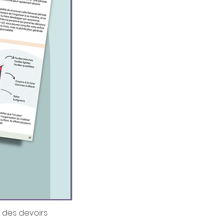
 des devoirs
Ebook - Accompagner son enfant effi