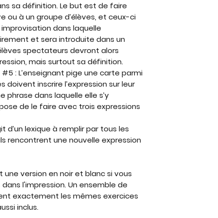
ns sa définition. Le but est de faire
ve ou à un groupe d’élèves, et ceux-ci
 improvisation dans laquelle
airement et sera introduite dans un
 élèves spectateurs devront alors
ression, mais surtout sa définition.
 #5 : L’enseignant pige une carte parmi
s doivent inscrire l’expression sur leur
e phrase dans laquelle elle s’y
opose de le faire avec trois expressions
git d’un lexique à remplir par tous les
ils rencontrent une nouvelle expression
une version en noir et blanc si vous
rs dans l'impression. Un ensemble de
nent
exactement les mêmes exercices
ussi inclus.