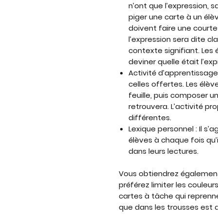
n’ont que l’expression, sa
piger une carte à un élè
doivent faire une courte
l’expression sera dite cl
contexte signifiant. Les
deviner quelle était l’exp
Activité d’apprentissage
celles offertes. Les élève
feuille, puis composer un
retrouvera. L’activité pr
différentes.
Lexique personnel : Il s’a
élèves à chaque fois qu’
dans leurs lectures.
Vous obtiendrez également 
préférez limiter les couleu
cartes à tâche qui repren
que dans les trousses
est a