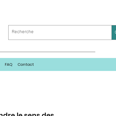
FAQ
Contact
dre le sens des