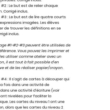
 #2 : Le but est de relier chaque
. Corrigé inclus.
#3 : Le but est de lire quatre courts
s expressions imagées. Les élèves
 de trouver les définitions en se
igé inclus.
sage #1-#2-#3 peuvent être utilisées de
référence. Vous pouvez les imprimer et
 les utiliser comme atelier avec un
n, il est tout à fait possible d’en
e et de les réaliser papier/crayon.
#4 : Il s’agit de cartes à découper qui
la fois dans une activité de
ans une activité d’écriture (voir
ont nivelées pour faciliter la
que. Les cartes du niveau 1 ont une
on, alors que les cartes du niveau 2