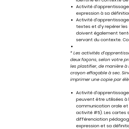
Activité d’apprentissage
expression à sa définition
Activité d’apprentissage 
textes et d’y repérer le
doivent également tenter
servant du contexte. Corr
* Les activités d’apprentis
deux façons, selon votre p
les plastifier, de manière à
crayon effaçable à sec. Sino
imprimer une copie par élèv
Activité d’apprentissage 
peuvent être utilisées à 
communication orale et d
activité #5). Les cartes s
différenciation pédagogi
expression et sa définiti