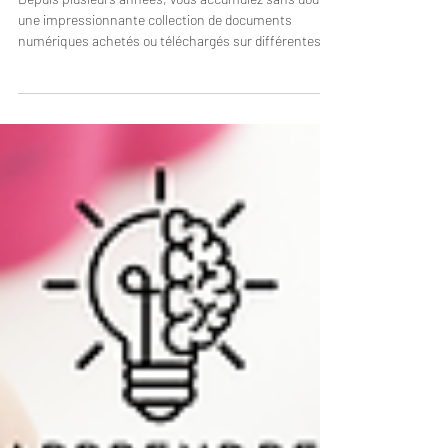
Depuis plusieurs années, vous accumulez sans doute
une impressionnante collection de documents
numériques achetés ou téléchargés sur différentes
plateformes. Vous aimeriez tant pouvoir utiliser tous
ces documents que vous conservez précieusement
dans votre espace de stockage numérique, mais la
réalité du quotidien en classe rend souvent la tâche
difficile. Voici donc quelques pistes pour rentabiliser
et varier l’utilisation de vos jeux, ateliers et cartes à
tâche !