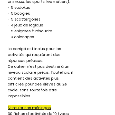
animaux, les sports, les métiers),
- 5 sudokus
- 5 boogles
- 5 scattergories
- 4 jeux de logique
- 5 énigmes à résoudre
- 9 coloriages.
Le corrigé est inclus pour les
activités qui requièrent des
réponses précises.
Ce cahier n'est pas destiné à un
niveau scolaire précis. Toutefois, il
contient des activités plus
difficiles pour des élèves du 2e
cycle, sans toutefois être
impossibles.
Stimuler ses méninges
30 fiches d'activités de 10 types