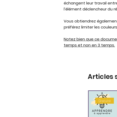
échangent leur travail entr
l’élément déclencheur du r
Vous obtiendrez également 
préférez limiter les couleur
Notez bien que ce document
temps et non en 3 temps.
Articles 
Gratuité