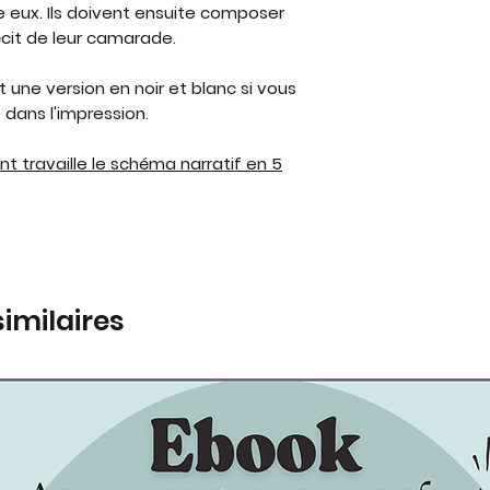
e eux. Ils doivent ensuite composer
écit de leur camarade.
une version en noir et blanc si vous
s dans l'impression.
 travaille le schéma narratif en 5
similaires