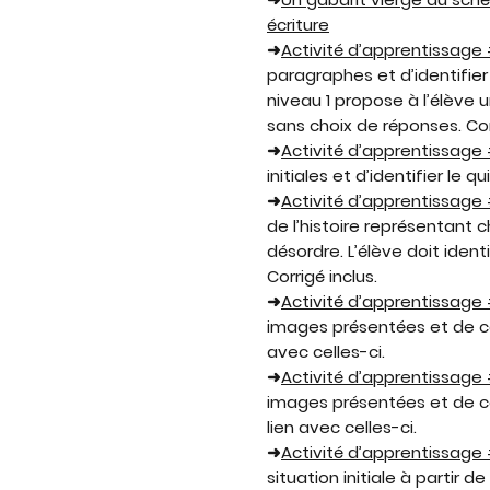
écriture
➜
Activité d’apprentissage 
paragraphes et d’identifier d
niveau 1 propose à l’élève u
sans choix de réponses. Corr
➜
Activité d’apprentissage 
initiales et d’identifier le 
➜
Activité d’apprentissage
de l’histoire représentant c
désordre. L’élève doit iden
Corrigé inclus.
➜
Activité d’apprentissage
images présentées et de co
avec celles-ci.
➜
Activité d’apprentissage 
images présentées et de 
lien avec celles-ci.
➜
Activité d’apprentissage 
situation initiale à partir d