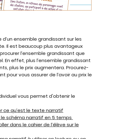
e d’un ensemble grandissant sur les
te. Il est beaucoup plus avantageux
rocurer l’ensemble grandissant que
. En effet, plus l’ensemble grandissant
s, plus le prix augmentera. Procurez-
t pour vous assurer de l’avoir au prix le
ividuel vous permet d'obtenir le
 ce qu’est le texte narratif
r le schéma narratif en
5 temps
ler dans le cahier de l’élève sur le
a narratif à utiliser en lecture ou en