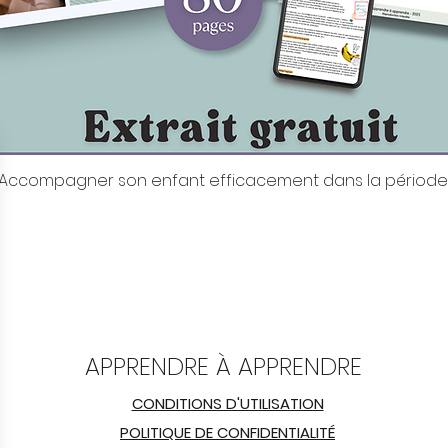
it: Accompagner son enfant efficacement dans la période
Aperçu rapide
APPRENDRE À APPRENDRE
CONDITIONS D'UTILISATION
POLITIQUE DE CONFIDENTIALITÉ