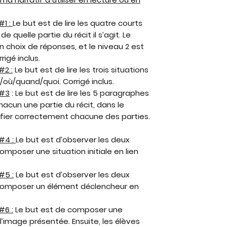
#1 :
Le but est de lire les quatre courts
e quelle partie du récit il s’agit. Le
n choix de réponses, et le niveau 2 est
igé inclus.
#2 :
Le but est de lire les trois situations
qui/où/quand/quoi. Corrigé inclus.
 #3
: Le but est de lire les 5 paragraphes
hacun une partie du récit, dans le
tifier correctement chacune des parties.
 #4 :
Le but est d’observer les deux
mposer une situation initiale en lien
#5 :
Le but est d’observer les deux
composer un élément déclencheur en
#6 :
Le but est de composer une
e l’image présentée. Ensuite, les élèves